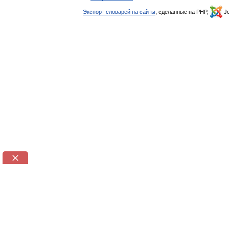
Экспорт словарей на сайты
, сделанные на PHP,
Jo