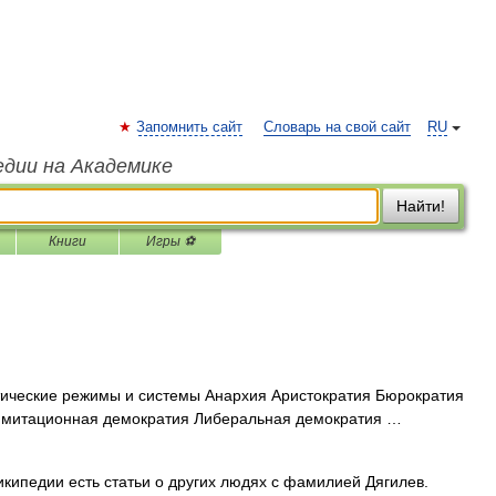
Запомнить сайт
Словарь на свой сайт
RU
едии на Академике
Найти!
Книги
Игры ⚽
ические режимы и системы Анархия Аристократия Бюрократия
Имитационная демократия Либеральная демократия …
кипедии есть статьи о других людях с фамилией Дягилев.